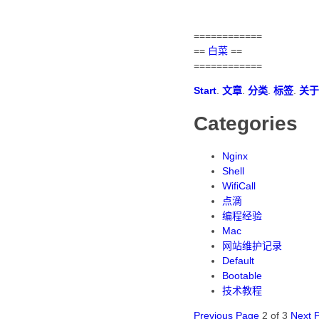
============
==
白菜
==
============
Start
.
文章
.
分类
.
标签
.
关于
Categories
Nginx
Shell
WifiCall
点滴
编程经验
Mac
网站维护记录
Default
Bootable
技术教程
Previous Page
2 of 3
Next 