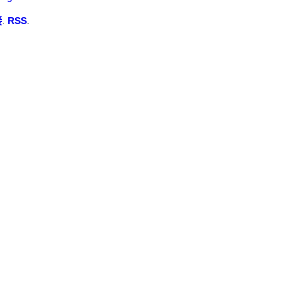
接
.
RSS
.