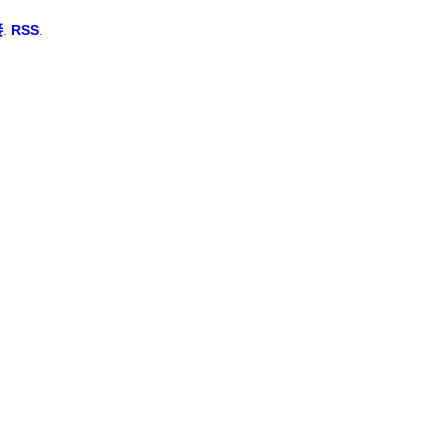
接
.
RSS
.