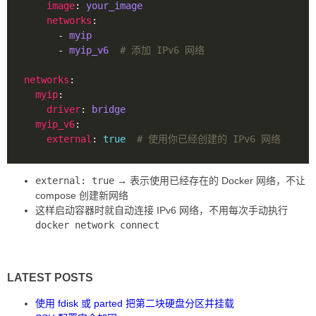
image
: 
your_image
networks
      - 
myip
      - 
myip_v6 
# 添加 IPv6 网络
networks
myip
driver
: 
bridge
myip_v6
external
: 
true
# 使用你已经创建的 IPv6 网络
external: true
→ 表示使用已经存在的 Docker 网络，不让
compose 创建新网络
这样启动容器时就自动连接 IPv6 网络，不用每次手动执行
docker network connect
LATEST POSTS
使用 fdisk 或 parted 把第二块硬盘分区并挂载