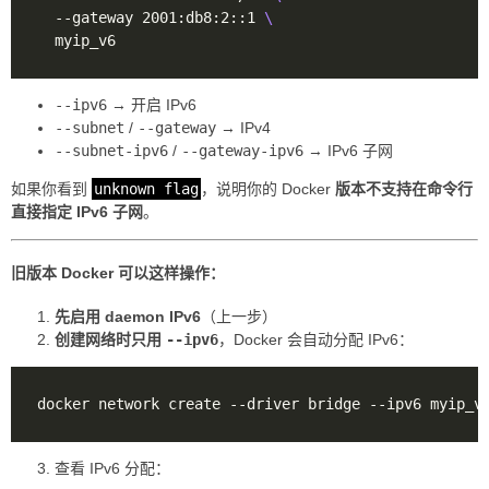
  --gateway 2001:db8:2::1 
--ipv6
→ 开启 IPv6
--subnet
/
--gateway
→ IPv4
--subnet-ipv6
/
--gateway-ipv6
→ IPv6 子网
如果你看到
unknown flag
，说明你的 Docker
版本不支持在命令行
直接指定 IPv6 子网
。
旧版本 Docker 可以这样操作：
先启用 daemon IPv6
（上一步）
创建网络时只用
--ipv6
，Docker 会自动分配 IPv6：
查看 IPv6 分配：