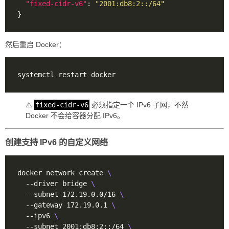
"fixed-cidr-v6"
: 
"2001:db8:2::/64"
然后重启 Docker：
⚠️
fixed-cidr-v6
必须指定一个 IPv6 子网，不然
Docker 不会给容器分配 IPv6。
创建支持 IPv6 的自定义网络
docker network create 
  --driver bridge 
  --subnet 172.19.0.0/16 
  --gateway 172.19.0.1 
  --ipv6 
  --subnet 2001:db8:2::/64 