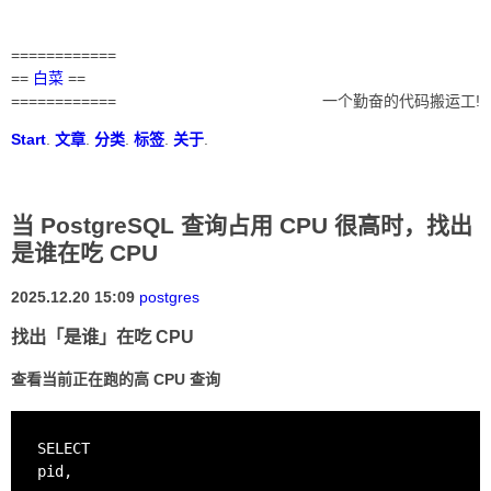
============
==
白菜
==
============
一个勤奋的代码搬运工!
Start
.
文章
.
分类
.
标签
.
关于
.
当 PostgreSQL 查询占用 CPU 很高时，找出
是谁在吃 CPU
2025.12.20 15:09
postgres
找出「是谁」在吃 CPU
查看当前正在跑的高 CPU 查询
SELECT

pid,
