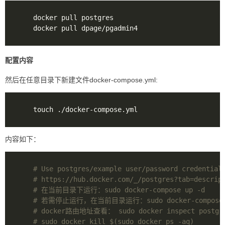
配置内容
然后在任意目录下新建文件docker-compose.yml:
内容如下：
# Use postgres/example user/password credential
# https://hub.docker.com/_/postgres?tab=descrip
# 在当前目录下运行：sudo docker-compose up -d
# 若需停止运行，在当前目录运行：sudo docker-compose 
# docker路由地址查看： sudo docker inspect postgre
# sudo docker kill $(sudo docker ps -aq)