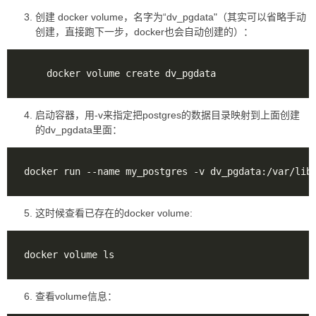
创建 docker volume，名字为“dv_pgdata"（其实可以省略手动
创建，直接跑下一步，docker也会自动创建的）：
启动容器，用-v来指定把postgres的数据目录映射到上面创建
的dv_pgdata里面：
docker run --name my_postgres -v dv_pgdata:/var/lib
这时候查看已存在的docker volume:
查看volume信息：