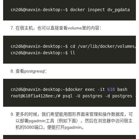
在宿主机，也可以直接查看volume里的内容：
查看postgresql：
cn2d6@navxin-desktop:~$docker exec -it 
618
root@618f1a4128ee:/# psql -U postgres -d postgres -
更多的时候，我们希望能用图形界面来管理和操作数据库，可
以部署pgadmin工具（例如下面），然后在浏览器中访问宿主
机的5080端口，便能打开pgadmin。